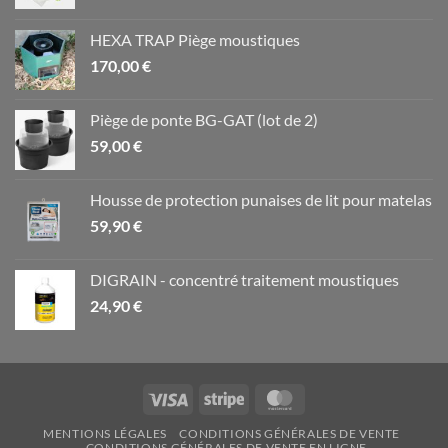
HEXA TRAP Piège moustiques
170,00
€
Piège de ponte BG-GAT (lot de 2)
59,00
€
Housse de protection punaises de lit pour matelas
59,90
€
DIGRAIN - concentré traitement moustiques
24,90
€
Visa
Stripe
MasterCard
MENTIONS LÉGALES
CONDITIONS GÉNÉRALES DE VENTE
CONDITIONS GÉNÉRALES DE VENTE EN LIGNE