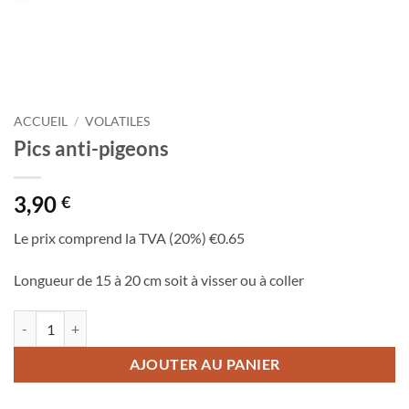
ACCUEIL
/
VOLATILES
Pics anti-pigeons
3,90
€
Le prix comprend la
TVA (20%)
€0.65
Longueur de 15 à 20 cm soit à visser ou à coller
quantité de Pics anti-pigeons
AJOUTER AU PANIER